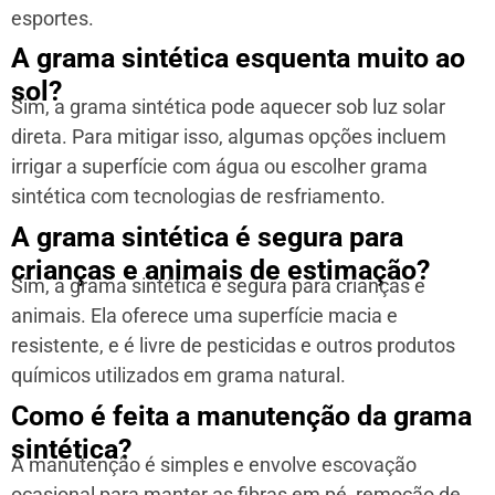
esportes.
A grama sintética esquenta muito ao
sol?
Sim, a grama sintética pode aquecer sob luz solar
direta. Para mitigar isso, algumas opções incluem
irrigar a superfície com água ou escolher grama
sintética com tecnologias de resfriamento.
A grama sintética é segura para
crianças e animais de estimação?
Sim, a grama sintética é segura para crianças e
animais. Ela oferece uma superfície macia e
resistente, e é livre de pesticidas e outros produtos
químicos utilizados em grama natural.
Como é feita a manutenção da grama
sintética?
A manutenção é simples e envolve escovação
ocasional para manter as fibras em pé, remoção de