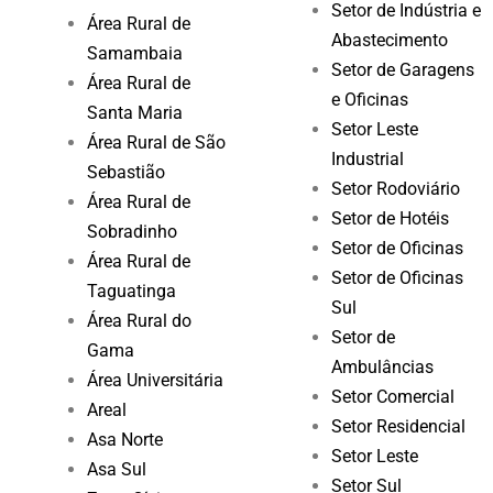
Setor de Indústria e
Área Rural de
Abastecimento
Samambaia
Setor de Garagens
Área Rural de
e Oficinas
Santa Maria
Setor Leste
Área Rural de São
Industrial
Sebastião
Setor Rodoviário
Área Rural de
Setor de Hotéis
Sobradinho
Setor de Oficinas
Área Rural de
Setor de Oficinas
Taguatinga
Sul
Área Rural do
Setor de
Gama
Ambulâncias
Área Universitária
Setor Comercial
Areal
Setor Residencial
Asa Norte
Setor Leste
Asa Sul
Setor Sul