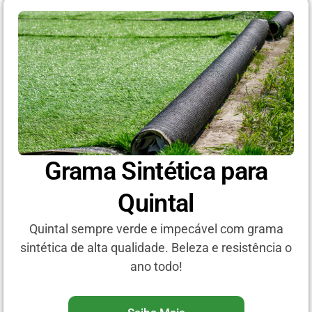
Grama Sintética para
Quintal
Quintal sempre verde e impecável com grama
sintética de alta qualidade. Beleza e resistência o
ano todo!