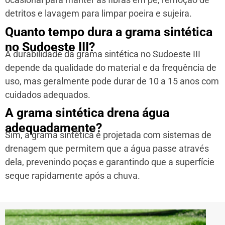
detritos e lavagem para limpar poeira e sujeira.
Quanto tempo dura a grama sintética
no Sudoeste III?
A durabilidade da grama sintética no Sudoeste III
depende da qualidade do material e da frequência de
uso, mas geralmente pode durar de 10 a 15 anos com
cuidados adequados.
A grama sintética drena água
adequadamente?
Sim, a grama sintética é projetada com sistemas de
drenagem que permitem que a água passe através
dela, prevenindo poças e garantindo que a superfície
seque rapidamente após a chuva.