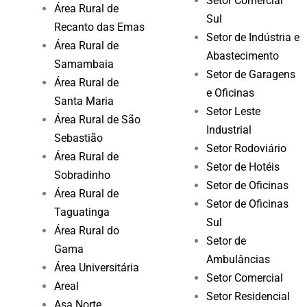
Setor Comercial
Área Rural de
Sul
Recanto das Emas
Setor de Indústria e
Área Rural de
Abastecimento
Samambaia
Setor de Garagens
Área Rural de
e Oficinas
Santa Maria
Setor Leste
Área Rural de São
Industrial
Sebastião
Setor Rodoviário
Área Rural de
Setor de Hotéis
Sobradinho
Setor de Oficinas
Área Rural de
Setor de Oficinas
Taguatinga
Sul
Área Rural do
Setor de
Gama
Ambulâncias
Área Universitária
Setor Comercial
Areal
Setor Residencial
Asa Norte