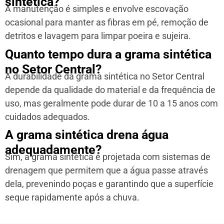
sintética?
A manutenção é simples e envolve escovação
ocasional para manter as fibras em pé, remoção de
detritos e lavagem para limpar poeira e sujeira.
Quanto tempo dura a grama sintética
no Setor Central?
A durabilidade da grama sintética no Setor Central
depende da qualidade do material e da frequência de
uso, mas geralmente pode durar de 10 a 15 anos com
cuidados adequados.
A grama sintética drena água
adequadamente?
Sim, a grama sintética é projetada com sistemas de
drenagem que permitem que a água passe através
dela, prevenindo poças e garantindo que a superfície
seque rapidamente após a chuva.