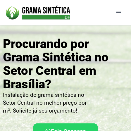
Ir
para
o
conteúdo
Procurando por
Grama Sintética no
Setor Central em
Brasília?
Instalação de grama sintética no
Setor Central no melhor preço por
m². Solicite já seu orçamento!