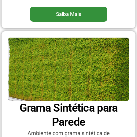
Saiba Mais
Grama Sintética para
Parede
Ambiente com grama sintética de