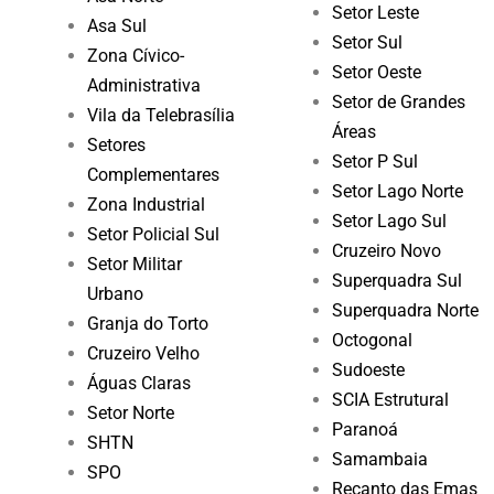
Setor Leste
Asa Sul
Setor Sul
Zona Cívico-
Setor Oeste
Administrativa
Setor de Grandes
Vila da Telebrasília
Áreas
Setores
Setor P Sul
Complementares
Setor Lago Norte
Zona Industrial
Setor Lago Sul
Setor Policial Sul
Cruzeiro Novo
Setor Militar
Superquadra Sul
Urbano
Superquadra Norte
Granja do Torto
Octogonal
Cruzeiro Velho
Sudoeste
Águas Claras
SCIA Estrutural
Setor Norte
Paranoá
SHTN
Samambaia
SPO
Recanto das Emas