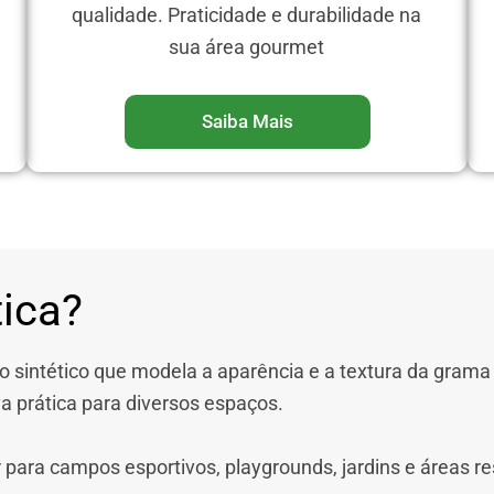
qualidade. Praticidade e durabilidade na
sua área gourmet
Saiba Mais
ica?
to sintético que modela a aparência e a textura da grama n
 prática para diversos espaços.
para campos esportivos, playgrounds, jardins e áreas re