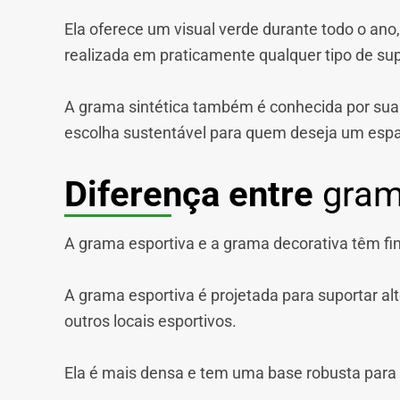
Ela oferece um visual verde durante todo o ano,
realizada em praticamente qualquer tipo de sup
A grama sintética também é conhecida por sua 
escolha sustentável para quem deseja um esp
Diferença entre
grama
A grama esportiva e a grama decorativa têm fina
A grama esportiva é projetada para suportar al
outros locais esportivos.
Ela é mais densa e tem uma base robusta para