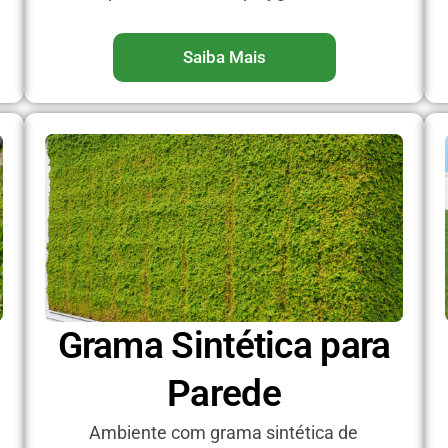
Saiba Mais
Grama Sintética para
Parede
Ambiente com grama sintética de