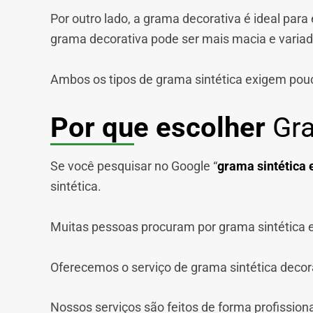
Por outro lado, a grama decorativa é ideal par
grama decorativa pode ser mais macia e variada
Ambos os tipos de grama sintética exigem pou
Por que escolher
Gra
Se você pesquisar no Google “
grama sintética 
sintética.
Muitas pessoas procuram por grama sintética e
Oferecemos o serviço de grama sintética decorati
Nossos serviços são feitos de forma profission