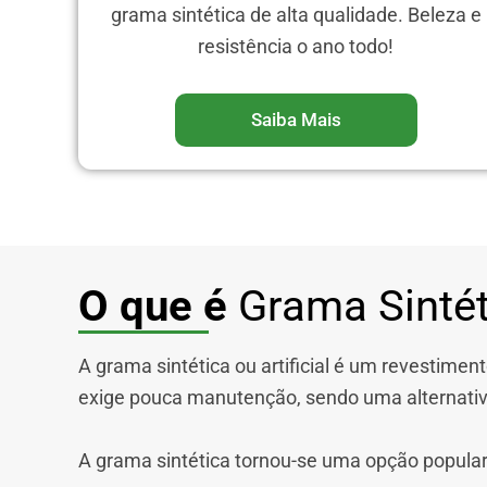
grama sintética de alta qualidade. Beleza e
resistência o ano todo!
Saiba Mais
O que é
Grama Sintét
A grama sintética ou artificial é um revestimen
exige pouca manutenção, sendo uma alternativa
A grama sintética tornou-se uma opção popular 