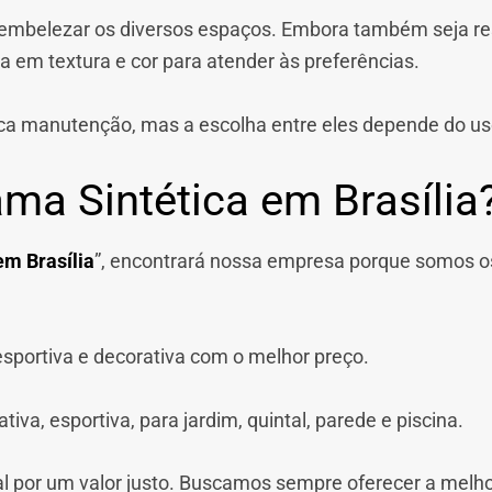
a embelezar os diversos espaços. Embora também seja resi
 em textura e cor para atender às preferências.
ca manutenção, mas a escolha entre eles depende do us
ma Sintética em Brasília
em Brasília
”, encontrará nossa empresa porque somos o
sportiva e decorativa com o melhor preço.
va, esportiva, para jardim, quintal, parede e piscina.
al por um valor justo. Buscamos sempre oferecer a melho