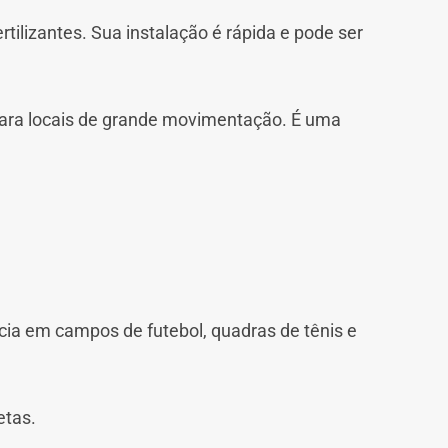
rtilizantes. Sua instalação é rápida e pode ser
 para locais de grande movimentação. É uma
ncia em campos de futebol, quadras de tênis e
etas.