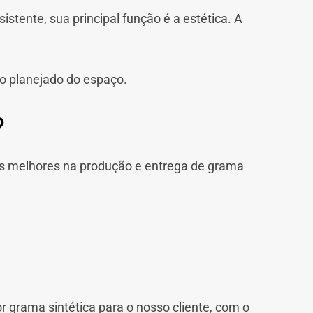
stente, sua principal função é a estética. A
o planejado do espaço.
?
s melhores na produção e entrega de grama
r grama sintética para o nosso cliente, com o