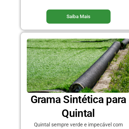
Saiba Mais
Grama Sintética para
Quintal
Quintal sempre verde e impecável com