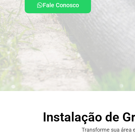
Fale Conosco
Instalação de G
Transforme sua área e