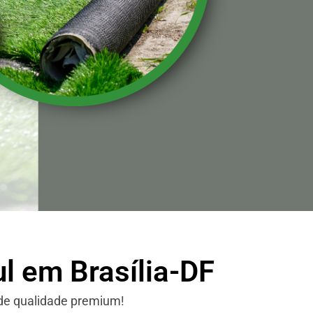
l em Brasília-DF
 de qualidade premium!