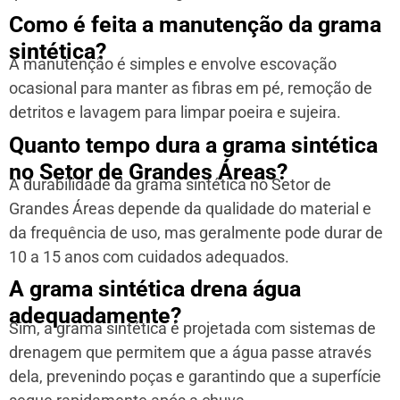
Como é feita a manutenção da grama
sintética?
A manutenção é simples e envolve escovação
ocasional para manter as fibras em pé, remoção de
detritos e lavagem para limpar poeira e sujeira.
Quanto tempo dura a grama sintética
no Setor de Grandes Áreas?
A durabilidade da grama sintética no Setor de
Grandes Áreas depende da qualidade do material e
da frequência de uso, mas geralmente pode durar de
10 a 15 anos com cuidados adequados.
A grama sintética drena água
adequadamente?
Sim, a grama sintética é projetada com sistemas de
drenagem que permitem que a água passe através
dela, prevenindo poças e garantindo que a superfície