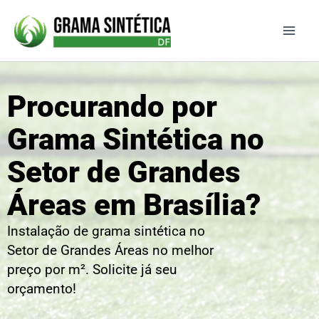
Ir
para
o
conteúdo
Procurando por
Grama Sintética no
Setor de Grandes
Áreas em Brasília?
Instalação de grama sintética no
Setor de Grandes Áreas no melhor
preço por m². Solicite já seu
orçamento!