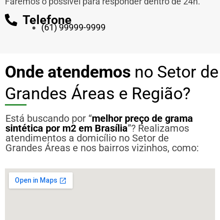
Faremos o possível para responder dentro de 24h.
Telefone
(61) 99999-9999
Onde atendemos
no Setor de
Grandes Áreas e Região?
Está buscando por “
melhor preço de grama
sintética por m2 em Brasília
”? Realizamos
atendimentos a domicílio no Setor de
Grandes Áreas e nos bairros vizinhos, como: