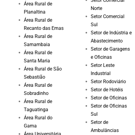
Setor Comercial
Área Rural de
Norte
Planaltina
Setor Comercial
Área Rural de
Sul
Recanto das Emas
Setor de Indústria e
Área Rural de
Abastecimento
Samambaia
Setor de Garagens
Área Rural de
e Oficinas
Santa Maria
Setor Leste
Área Rural de São
Industrial
Sebastião
Setor Rodoviário
Área Rural de
Setor de Hotéis
Sobradinho
Setor de Oficinas
Área Rural de
Setor de Oficinas
Taguatinga
Sul
Área Rural do
Setor de
Gama
Ambulâncias
Área Universitária