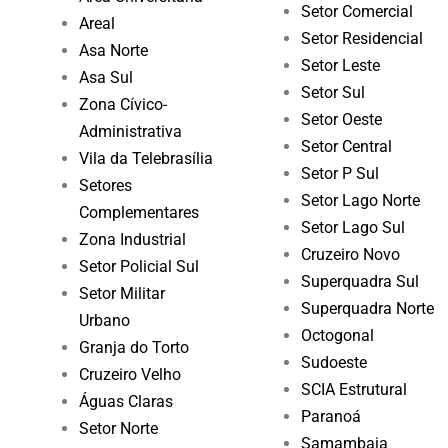
Setor Comercial
Areal
Setor Residencial
Asa Norte
Setor Leste
Asa Sul
Setor Sul
Zona Cívico-
Setor Oeste
Administrativa
Setor Central
Vila da Telebrasília
Setor P Sul
Setores
Setor Lago Norte
Complementares
Setor Lago Sul
Zona Industrial
Cruzeiro Novo
Setor Policial Sul
Superquadra Sul
Setor Militar
Superquadra Norte
Urbano
Octogonal
Granja do Torto
Sudoeste
Cruzeiro Velho
SCIA Estrutural
Águas Claras
Paranoá
Setor Norte
Samambaia