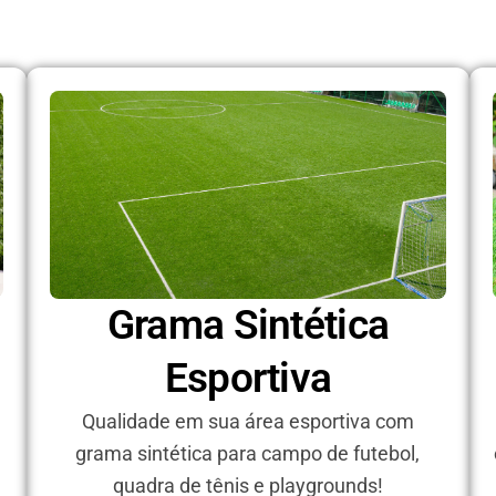
Grama Sintética
Esportiva
e
Qualidade em sua área esportiva com
grama sintética para campo de futebol,
quadra de tênis e playgrounds!