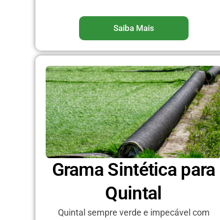
Saiba Mais
Grama Sintética para
Quintal
Quintal sempre verde e impecável com