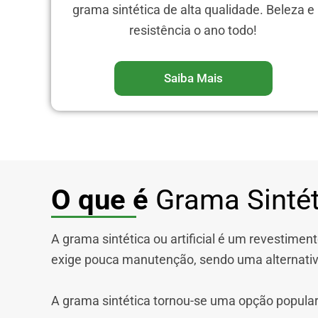
grama sintética de alta qualidade. Beleza e
resistência o ano todo!
Saiba Mais
O que é
Grama Sintét
A grama sintética ou artificial é um revestimen
exige pouca manutenção, sendo uma alternativa
A grama sintética tornou-se uma opção popular 