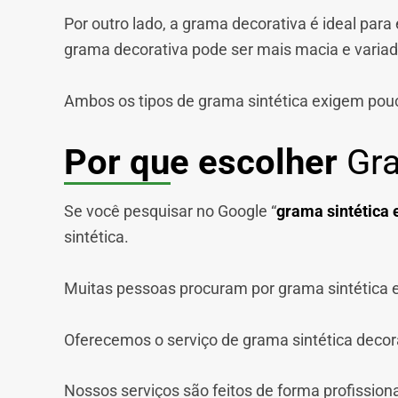
Por outro lado, a grama decorativa é ideal par
grama decorativa pode ser mais macia e variada
Ambos os tipos de grama sintética exigem pou
Por que escolher
Gra
Se você pesquisar no Google “
grama sintética 
sintética.
Muitas pessoas procuram por grama sintética e
Oferecemos o serviço de grama sintética decorati
Nossos serviços são feitos de forma profission