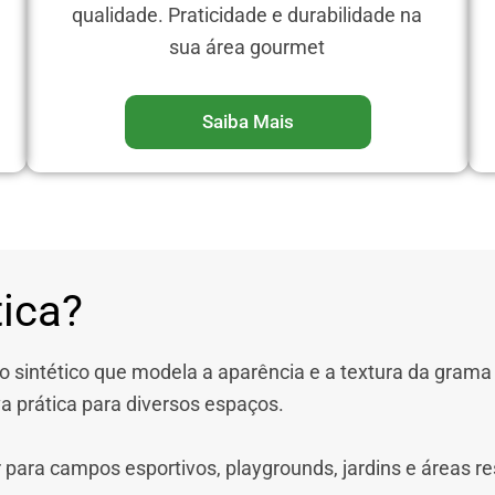
qualidade. Praticidade e durabilidade na
sua área gourmet
Saiba Mais
ica?
to sintético que modela a aparência e a textura da grama n
 prática para diversos espaços.
para campos esportivos, playgrounds, jardins e áreas re