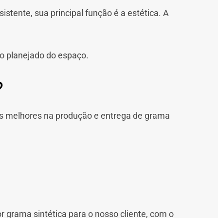
stente, sua principal função é a estética. A
o planejado do espaço.
?
s melhores na produção e entrega de grama
r grama sintética para o nosso cliente, com o