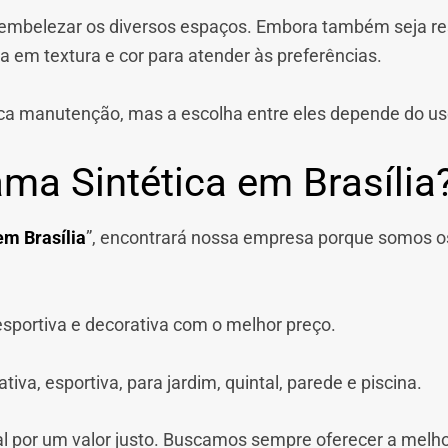
a embelezar os diversos espaços. Embora também seja resi
 em textura e cor para atender às preferências.
ca manutenção, mas a escolha entre eles depende do us
ma Sintética em Brasília
em Brasília
”, encontrará nossa empresa porque somos o
sportiva e decorativa com o melhor preço.
va, esportiva, para jardim, quintal, parede e piscina.
al por um valor justo. Buscamos sempre oferecer a melho