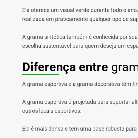
Ela oferece um visual verde durante todo o ano,
realizada em praticamente qualquer tipo de sup
A grama sintética também é conhecida por sua 
escolha sustentável para quem deseja um esp
Diferença entre
grama
A grama esportiva e a grama decorativa têm fina
A grama esportiva é projetada para suportar al
outros locais esportivos.
Ela é mais densa e tem uma base robusta para