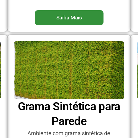
Saiba Mais
Grama Sintética para
Parede
Ambiente com grama sintética de