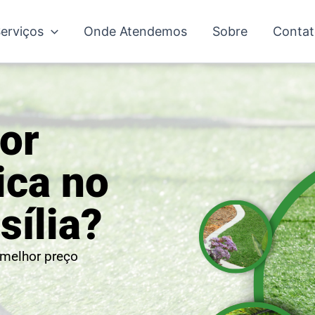
erviços
Onde Atendemos
Sobre
Contat
or
ica no
ília?
 melhor preço