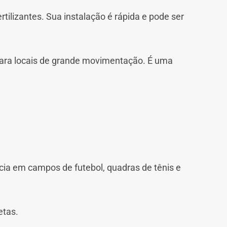
rtilizantes. Sua instalação é rápida e pode ser
 para locais de grande movimentação. É uma
ncia em campos de futebol, quadras de tênis e
etas.