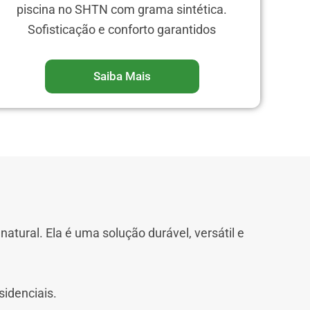
piscina no SHTN com grama sintética.
Sofisticação e conforto garantidos
Saiba Mais
atural. Ela é uma solução durável, versátil e
sidenciais.