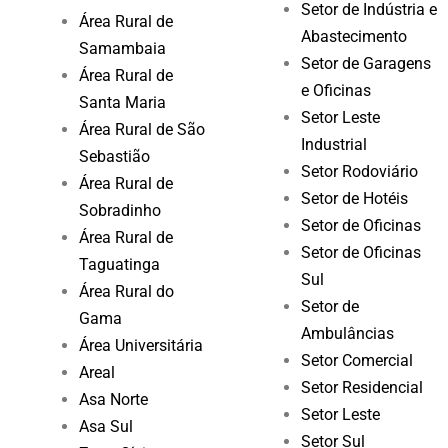
Setor de Indústria e
Área Rural de
Abastecimento
Samambaia
Setor de Garagens
Área Rural de
e Oficinas
Santa Maria
Setor Leste
Área Rural de São
Industrial
Sebastião
Setor Rodoviário
Área Rural de
Setor de Hotéis
Sobradinho
Setor de Oficinas
Área Rural de
Setor de Oficinas
Taguatinga
Sul
Área Rural do
Setor de
Gama
Ambulâncias
Área Universitária
Setor Comercial
Areal
Setor Residencial
Asa Norte
Setor Leste
Asa Sul
Setor Sul