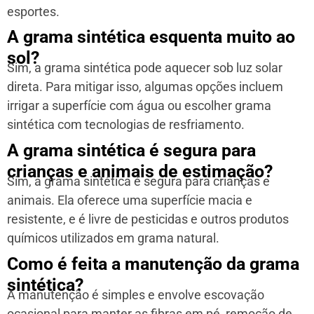
esportes.
A grama sintética esquenta muito ao
sol?
Sim, a grama sintética pode aquecer sob luz solar
direta. Para mitigar isso, algumas opções incluem
irrigar a superfície com água ou escolher grama
sintética com tecnologias de resfriamento.
A grama sintética é segura para
crianças e animais de estimação?
Sim, a grama sintética é segura para crianças e
animais. Ela oferece uma superfície macia e
resistente, e é livre de pesticidas e outros produtos
químicos utilizados em grama natural.
Como é feita a manutenção da grama
sintética?
A manutenção é simples e envolve escovação
ocasional para manter as fibras em pé, remoção de