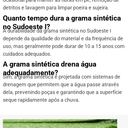
detritos e lavagem para limpar poeira e sujeira.
Quanto tempo dura a grama sintética
no Sudoeste I?
A durabilidade da grama sintética no Sudoeste I
depende da qualidade do material e da frequência de
uso, mas geralmente pode durar de 10 a 15 anos com
cuidados adequados.
A grama sintética drena água
adequadamente?
Sim, a grama sintética é projetada com sistemas de
drenagem que permitem que a água passe através
dela, prevenindo poças e garantindo que a superfície
seque rapidamente após a chuva.