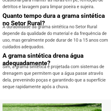
detritos e lavagem para limpar poeira e sujeira.
Quanto tempo dura a grama sintética
no Setor Rural?
A durabilidade da grama sintética no Setor Rural
depende da qualidade do material e da frequência de
uso, mas geralmente pode durar de 10 a 15 anos com
cuidados adequados.
A grama sintética drena água
adequadamente?
Sim, a grama sintética é projetada com sistemas de
drenagem que permitem que a água passe através
dela, prevenindo poças e garantindo que a superfície
seque rapidamente após a chuva.