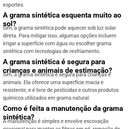
esportes.
A grama sintética esquenta muito ao
sol?
Sim, a grama sintética pode aquecer sob luz solar
direta. Para mitigar isso, algumas opções incluem
irrigar a superfície com água ou escolher grama
sintética com tecnologias de resfriamento.
A grama sintética é segura para
crianças e animais de estimação?
Sim, a grama sintética é segura para crianças e
animais. Ela oferece uma superfície macia e
resistente, e é livre de pesticidas e outros produtos
químicos utilizados em grama natural.
Como é feita a manutenção da grama
sintética?
A manutenção é simples e envolve escovação
ocasional para manter as fibras em pé, remoção de