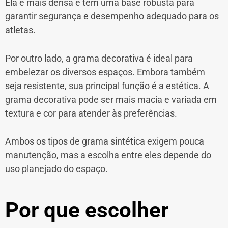
Ela é mais densa e tem uma base robusta para
garantir segurança e desempenho adequado para os
atletas.
Por outro lado, a grama decorativa é ideal para
embelezar os diversos espaços. Embora também
seja resistente, sua principal função é a estética. A
grama decorativa pode ser mais macia e variada em
textura e cor para atender às preferências.
Ambos os tipos de grama sintética exigem pouca
manutenção, mas a escolha entre eles depende do
uso planejado do espaço.
Por que escolher