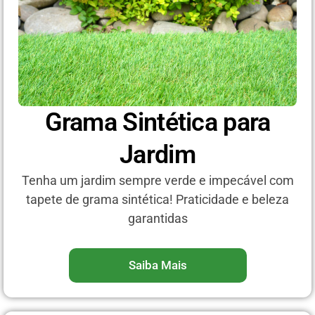
Grama Sintética para
Jardim
Tenha um jardim sempre verde e impecável com
tapete de grama sintética! Praticidade e beleza
garantidas
Saiba Mais