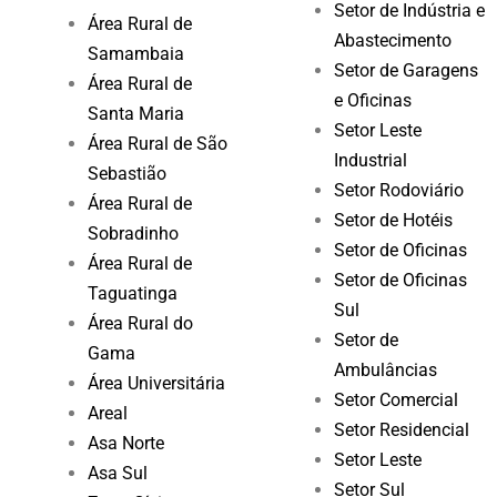
Setor de Indústria e
Área Rural de
Abastecimento
Samambaia
Setor de Garagens
Área Rural de
e Oficinas
Santa Maria
Setor Leste
Área Rural de São
Industrial
Sebastião
Setor Rodoviário
Área Rural de
Setor de Hotéis
Sobradinho
Setor de Oficinas
Área Rural de
Setor de Oficinas
Taguatinga
Sul
Área Rural do
Setor de
Gama
Ambulâncias
Área Universitária
Setor Comercial
Areal
Setor Residencial
Asa Norte
Setor Leste
Asa Sul
Setor Sul