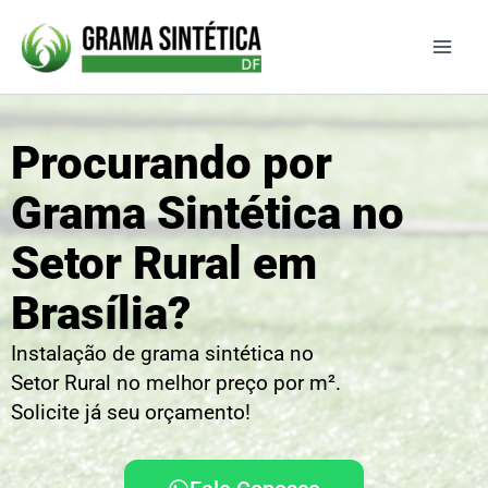
Ir
para
o
conteúdo
Procurando por
Grama Sintética no
Setor Rural em
Brasília?
Instalação de grama sintética no
Setor Rural no melhor preço por m².
Solicite já seu orçamento!