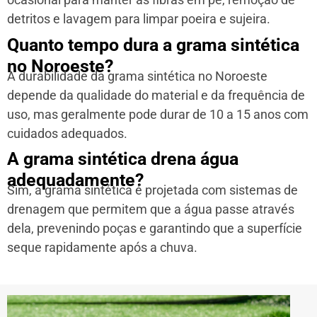
detritos e lavagem para limpar poeira e sujeira.
Quanto tempo dura a grama sintética
no Noroeste?
A durabilidade da grama sintética no Noroeste
depende da qualidade do material e da frequência de
uso, mas geralmente pode durar de 10 a 15 anos com
cuidados adequados.
A grama sintética drena água
adequadamente?
Sim, a grama sintética é projetada com sistemas de
drenagem que permitem que a água passe através
dela, prevenindo poças e garantindo que a superfície
seque rapidamente após a chuva.