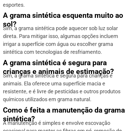
esportes.
A grama sintética esquenta muito ao
sol?
Sim, a grama sintética pode aquecer sob luz solar
direta. Para mitigar isso, algumas opções incluem
irrigar a superfície com água ou escolher grama
sintética com tecnologias de resfriamento.
A grama sintética é segura para
crianças e animais de estimação?
Sim, a grama sintética é segura para crianças e
animais. Ela oferece uma superfície macia e
resistente, e é livre de pesticidas e outros produtos
químicos utilizados em grama natural.
Como é feita a manutenção da grama
sintética?
A manutenção é simples e envolve escovação
ocasional para manter as fibras em pé, remoção de