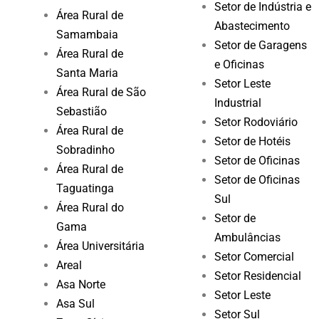
Setor de Indústria e
Área Rural de
Abastecimento
Samambaia
Setor de Garagens
Área Rural de
e Oficinas
Santa Maria
Setor Leste
Área Rural de São
Industrial
Sebastião
Setor Rodoviário
Área Rural de
Setor de Hotéis
Sobradinho
Setor de Oficinas
Área Rural de
Setor de Oficinas
Taguatinga
Sul
Área Rural do
Setor de
Gama
Ambulâncias
Área Universitária
Setor Comercial
Areal
Setor Residencial
Asa Norte
Setor Leste
Asa Sul
Setor Sul